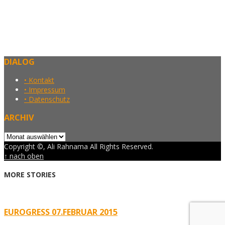
DIALOG
• Kontakt
• Impressum
• Datenschutz
ARCHIV
Archiv
Copyright ©, Ali Rahnama All Rights Reserved.
↑ nach oben
MORE STORIES
EUROGRESS 07.FEBRUAR 2015