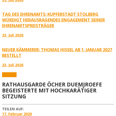
TAG DES EHRENAMTS: KUPFERSTADT STOLBERG
WÜRDIGT HERAUSRAGENDES ENGAGEMENT SEINER
EHRENAMTSPREISTRÄGER
23. Juli 2026
NEUER KÄMMERER: THOMAS HISSEL AB 1. JANUAR 2027
BESTELLT
23. Juli 2026
Karneval
RATHAUSGARDE ÖCHER DUEMJROEFE
BEGEISTERTE MIT HOCHKARÄTIGER
SITZUNG
TEILEN AUF:
17. Februar 2020