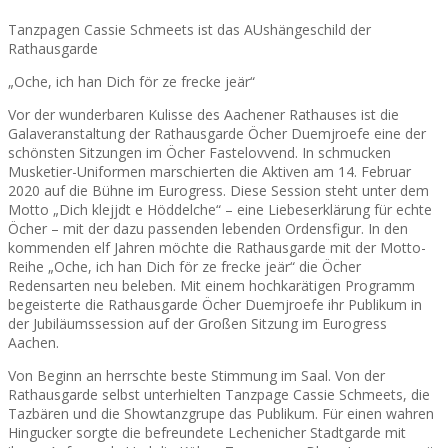
Tanzpagen Cassie Schmeets ist das AUshängeschild der
Rathausgarde
„Oche, ich han Dich för ze frecke jeär“
Vor der wunderbaren Kulisse des Aachener Rathauses ist die
Galaveranstaltung der Rathausgarde Öcher Duemjroefe eine der
schönsten Sitzungen im Öcher Fastelovvend. In schmucken
Musketier-Uniformen marschierten die Aktiven am 14. Februar
2020 auf die Bühne im Eurogress. Diese Session steht unter dem
Motto „Dich klejjdt e Höddelche“ – eine Liebeserklärung für echte
Öcher – mit der dazu passenden lebenden Ordensfigur. In den
kommenden elf Jahren möchte die Rathausgarde mit der Motto-
Reihe „Oche, ich han Dich för ze frecke jeär“ die Öcher
Redensarten neu beleben. Mit einem hochkarätigen Programm
begeisterte die Rathausgarde Öcher Duemjroefe ihr Publikum in
der Jubiläumssession auf der Großen Sitzung im Eurogress
Aachen.
Von Beginn an herrschte beste Stimmung im Saal. Von der
Rathausgarde selbst unterhielten Tanzpage Cassie Schmeets, die
Tazbären und die Showtanzgrupe das Publikum. Für einen wahren
Hingucker sorgte die befreundete Lechenicher Stadtgarde mit