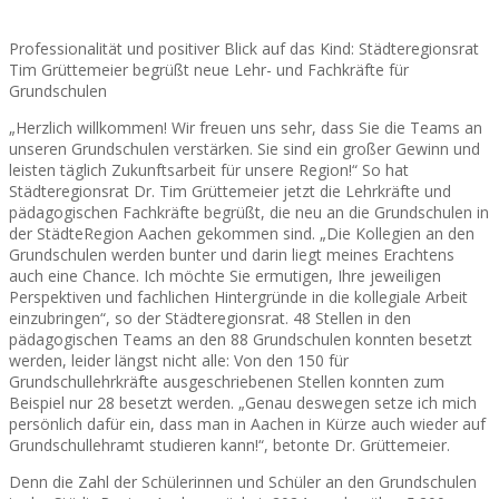
Professionalität und positiver Blick auf das Kind: Städteregionsrat
Tim Grüttemeier begrüßt neue Lehr- und Fachkräfte für
Grundschulen
„Herzlich willkommen! Wir freuen uns sehr, dass Sie die Teams an
unseren Grundschulen verstärken. Sie sind ein großer Gewinn und
leisten täglich Zukunftsarbeit für unsere Region!“ So hat
Städteregionsrat Dr. Tim Grüttemeier jetzt die Lehrkräfte und
pädagogischen Fachkräfte begrüßt, die neu an die Grundschulen in
der StädteRegion Aachen gekommen sind. „Die Kollegien an den
Grundschulen werden bunter und darin liegt meines Erachtens
auch eine Chance. Ich möchte Sie ermutigen, Ihre jeweiligen
Perspektiven und fachlichen Hintergründe in die kollegiale Arbeit
einzubringen“, so der Städteregionsrat. 48 Stellen in den
pädagogischen Teams an den 88 Grundschulen konnten besetzt
werden, leider längst nicht alle: Von den 150 für
Grundschullehrkräfte ausgeschriebenen Stellen konnten zum
Beispiel nur 28 besetzt werden. „Genau deswegen setze ich mich
persönlich dafür ein, dass man in Aachen in Kürze auch wieder auf
Grundschullehramt studieren kann!“, betonte Dr. Grüttemeier.
Denn die Zahl der Schülerinnen und Schüler an den Grundschulen