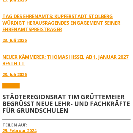
TAG DES EHRENAMTS: KUPFERSTADT STOLBERG
WÜRDIGT HERAUSRAGENDES ENGAGEMENT SEINER
EHRENAMTSPREISTRÄGER
23. Juli 2026
NEUER KÄMMERER: THOMAS HISSEL AB 1. JANUAR 2027
BESTELLT
23. Juli 2026
Aktuelles
STÄDTEREGIONSRAT TIM GRÜTTEMEIER
BEGRÜSST NEUE LEHR- UND FACHKRÄFTE F
ÜR GRUNDSCHULEN
TEILEN AUF:
29. Februar 2024