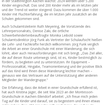
in der StädteRegion Aachen wächst: 2024 werden über 5.200
Kinder eingeschult. Das sind 200 Kinder mehr als im letzten Jahr
und der Trend ist weiter steigend. Dazu kommen die über 1.000
Kinder mit Fluchterfahrung, die im letzten Jahr zusätzlich an die
Schulen gekommen sind.
Auch Schulamtsleiterin Ruth Meyering, die Vorsitzende des
Lehrerpersonalrats, Denise Zaki, die örtliche
Schwerbehindertenbeauftragte Monika Leibold sowie
Schulamtsdirektor Jörg Funk als Vertreter der Schulaufsicht hießen
die Lehr- und Fachkräfte herzlich willkommen. Jörg Funk verglich
die Arbeit an einer Grundschule mit einer Wanderung, die sich
lohnt, aber auch Herausforderungen mit sich bringt. „Das Ziel aller,
die auf dieser Route unterwegs sind, ist es, Kinder bestmöglich zu
fördern, zu begleiten und zu unterstützen. Ihr Equipment –
Professionalität, Hingabe, Teamorientierung und der positive Blick
auf das Kind wird Ihnen diese Wanderung leichter machen –
genauso wie das Vertrauen auf die Unterstützung aller anderen
Mitglieder der Wandergruppe.“
Die Erfahrung, dass die Arbeit in einer Grundschule erfüllend ist,
hat auch Kristina Jäger, die seit Mai 2023 an der Montessori-
Grundschule in Aachen-Eilendorf arbeitet: „Ich freue mich jeden
Tag auf die Kinder und darauf, sie zu begeistern und ihnen etwas