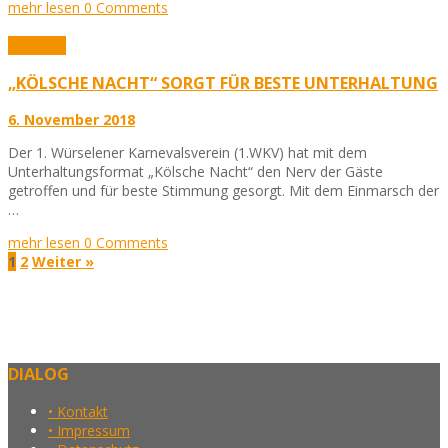
mehr lesen
0 Comments
Aktuelles
„KÖLSCHE NACHT“ SORGT FÜR BESTE UNTERHALTUNG
6. November 2018
Der 1. Würselener Karnevalsverein (1.WKV) hat mit dem
Unterhaltungsformat „Kölsche Nacht“ den Nerv der Gäste
getroffen und für beste Stimmung gesorgt. Mit dem Einmarsch der
…
mehr lesen
0 Comments
1
2
Weiter »
DIALOG
• Kontakt
• Impressum