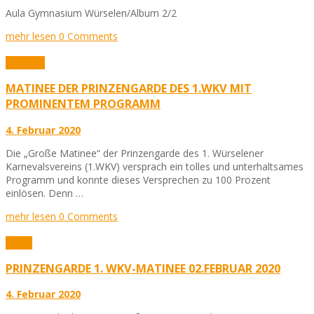
Aula Gymnasium Würselen/Album 2/2
mehr lesen
0 Comments
Karneval
MATINEE DER PRINZENGARDE DES 1.WKV MIT
PROMINENTEM PROGRAMM
4. Februar 2020
Die „Große Matinee“ der Prinzengarde des 1. Würselener
Karnevalsvereins (1.WKV) versprach ein tolles und unterhaltsames
Programm und konnte dieses Versprechen zu 100 Prozent
einlösen. Denn …
mehr lesen
0 Comments
Fotos
PRINZENGARDE 1. WKV-MATINEE 02.FEBRUAR 2020
4. Februar 2020