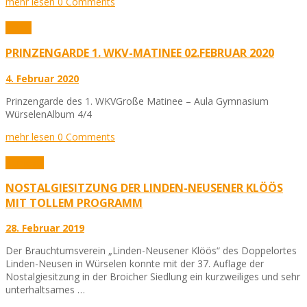
mehr lesen
0 Comments
Fotos
PRINZENGARDE 1. WKV-MATINEE 02.FEBRUAR 2020
4. Februar 2020
Prinzengarde des 1. WKVGroße Matinee – Aula Gymnasium
WürselenAlbum 4/4
mehr lesen
0 Comments
Karneval
NOSTALGIESITZUNG DER LINDEN-NEUSENER KLÖÖS
MIT TOLLEM PROGRAMM
28. Februar 2019
Der Brauchtumsverein „Linden-Neusener Klöös“ des Doppelortes
Linden-Neusen in Würselen konnte mit der 37. Auflage der
Nostalgiesitzung in der Broicher Siedlung ein kurzweiliges und sehr
unterhaltsames …