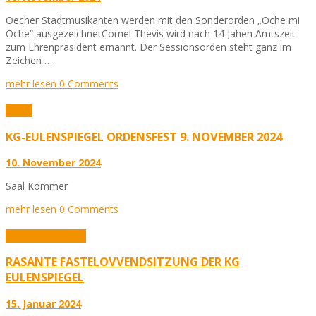
Oecher Stadtmusikanten werden mit den Sonderorden „Oche mi
Oche“ ausgezeichnetCornel Thevis wird nach 14 Jahen Amtszeit
zum Ehrenpräsident ernannt. Der Sessionsorden steht ganz im
Zeichen …
mehr lesen
0 Comments
Fotos
KG-EULENSPIEGEL ORDENSFEST 9. NOVEMBER 2024
10. November 2024
Saal Kommer
mehr lesen
0 Comments
Aktuelles
Karneval
RASANTE FASTELOVVENDSITZUNG DER KG
EULENSPIEGEL
15. Januar 2024