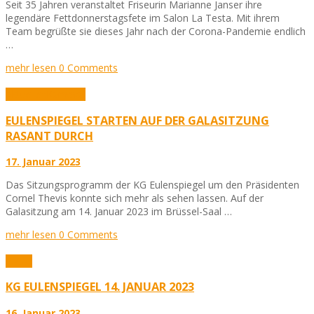
Seit 35 Jahren veranstaltet Friseurin Marianne Janser ihre
legendäre Fettdonnerstagsfete im Salon La Testa. Mit ihrem
Team begrüßte sie dieses Jahr nach der Corona-Pandemie endlich
…
mehr lesen
0 Comments
Aktuelles
Karneval
EULENSPIEGEL STARTEN AUF DER GALASITZUNG
RASANT DURCH
17. Januar 2023
Das Sitzungsprogramm der KG Eulenspiegel um den Präsidenten
Cornel Thevis konnte sich mehr als sehen lassen. Auf der
Galasitzung am 14. Januar 2023 im Brüssel-Saal …
mehr lesen
0 Comments
Fotos
KG EULENSPIEGEL 14. JANUAR 2023
16. Januar 2023