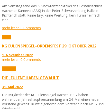
Am Samstag fand das 5. Showtanzspektakel des Festausschuss
Aachener Karneval (AAK) in der Peter-Schwarzenberg-Halle in
Richterich statt. Keine Jury, keine Wertung, kein Turnier einfach
eine …
mehr lesen
0 Comments
Fotos
KG EULENSPIEGEL-ORDENSFEST 29. OKTOBER 2022
1. November 2022
mehr lesen
0 Comments
Aktuelles
DIE „EULEN“ HABEN GEWÄHLT
31. Mai 2022
Die Mitglieder der KG Eulenspiegel Aachen 1907 haben
währendder Jahreshauptversammlung am 24. Mai einen neuen
Vorstand gewählt. Künftig gehören dem Vorstand nach Neu- und
Wiederwahl …