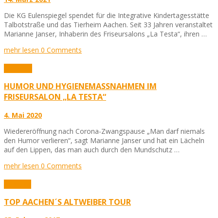
Die KG Eulenspiegel spendet für die Integrative Kindertagesstätte
Talbotstraße und das Tierheim Aachen. Seit 33 Jahren veranstaltet
Marianne Janser, Inhaberin des Friseursalons „La Testa“, ihren …
mehr lesen
0 Comments
Aktuelles
HUMOR UND HYGIENEMASSNAHMEN IM F
RISEURSALON „LA TESTA“
4. Mai 2020
Wiedereröffnung nach Corona-Zwangspause „Man darf niemals
den Humor verlieren“, sagt Marianne Janser und hat ein Lächeln
auf den Lippen, das man auch durch den Mundschutz …
mehr lesen
0 Comments
Karneval
TOP AACHEN´S ALTWEIBER TOUR