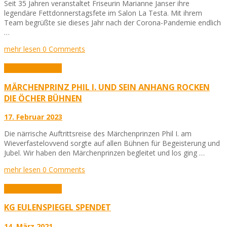
Seit 35 Jahren veranstaltet Friseurin Marianne Janser ihre
legendäre Fettdonnerstagsfete im Salon La Testa. Mit ihrem
Team begrüßte sie dieses Jahr nach der Corona-Pandemie endlich
…
mehr lesen
0 Comments
Aktuelles
Karneval
MÄRCHENPRINZ PHIL I. UND SEIN ANHANG ROCKEN
DIE ÖCHER BÜHNEN
17. Februar 2023
Die närrische Auftrittsreise des Märchenprinzen Phil I. am
Wieverfastelovvend sorgte auf allen Bühnen für Begeisterung und
Jubel. Wir haben den Märchenprinzen begleitet und los ging …
mehr lesen
0 Comments
Aktuelles
Karneval
KG EULENSPIEGEL SPENDET
14. März 2021