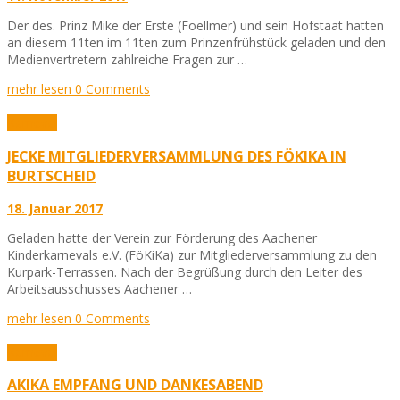
Der des. Prinz Mike der Erste (Foellmer) und sein Hofstaat hatten
an diesem 11ten im 11ten zum Prinzenfrühstück geladen und den
Medienvertretern zahlreiche Fragen zur …
mehr lesen
0 Comments
Karneval
JECKE MITGLIEDERVERSAMMLUNG DES FÖKIKA IN
BURTSCHEID
18. Januar 2017
Geladen hatte der Verein zur Förderung des Aachener
Kinderkarnevals e.V. (FöKiKa) zur Mitgliederversammlung zu den
Kurpark-Terrassen. Nach der Begrüßung durch den Leiter des
Arbeitsausschusses Aachener …
mehr lesen
0 Comments
Karneval
AKIKA EMPFANG UND DANKESABEND