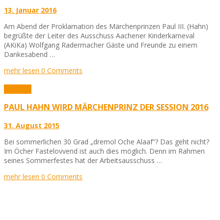
13. Januar 2016
Am Abend der Proklamation des Märchenprinzen Paul III. (Hahn)
begrüßte der Leiter des Ausschuss Aachener Kinderkarneval
(AKiKa) Wolfgang Radermacher Gäste und Freunde zu einem
Dankesabend …
mehr lesen
0 Comments
Karneval
PAUL HAHN WIRD MÄRCHENPRINZ DER SESSION 2016
31. August 2015
Bei sommerlichen 30 Grad „dremol Oche Alaaf“? Das geht nicht?
Im Öcher Fastelovvend ist auch dies möglich. Denn im Rahmen
seines Sommerfestes hat der Arbeitsausschuss …
mehr lesen
0 Comments