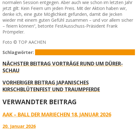
normalen Session entgegen. Aber auch wie schon im letzten Jahr
jetzt gilt: Kein Feiern um jeden Preis. Mit der Aktion haben wir,
denke ich, eine gute Möglichkeit gefunden, damit die Jecken
wieder mit einem guten Gefühl zusammen – und vor allem sicher
– feiern können“, betonte FestAusschuss-Präsident Frank
Prömpeler.
Foto © TOP AACHEN
Schlagwörter:
Corona
Festausschuss Aachener Karneval
Impfung
NÄCHSTER BEITRAG
VORTRÄGE RUND UM DÜRER-
SCHAU
VORHERIGER BEITRAG
JAPANISCHES
KIRSCHBLÜTENFEST UND TRAUMPFERDE
VERWANDTER BEITRAG
AAK – BALL DER MARIECHEN 18. JANUAR 2026
20. Januar 2026