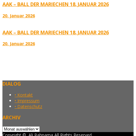
AAK – BALL DER MARIECHEN 18. JANUAR 2026
20. Januar 2026
AAK – BALL DER MARIECHEN 18. JANUAR 2026
20. Januar 2026
DIALOG
• Kontakt
• Impressum
• Datenschutz
ARCHIV
Archiv
Copyright ©, Ali Rahnama All Rights Reserved.