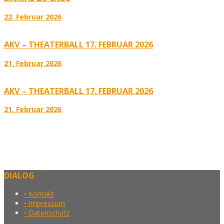
22. Februar 2026
AKV – THEATERBALL 17. FEBRUAR 2026
21. Februar 2026
AKV – THEATERBALL 17. FEBRUAR 2026
21. Februar 2026
DIALOG
• Kontakt
• Impressum
• Datenschutz