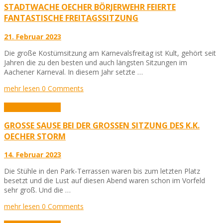
STADTWACHE OECHER BÖRJERWEHR FEIERTE
FANTASTISCHE FREITAGSSITZUNG
21. Februar 2023
Die große Kostümsitzung am Karnevalsfreitag ist Kult, gehört seit
Jahren die zu den besten und auch längsten Sitzungen im
Aachener Karneval. In diesem Jahr setzte …
mehr lesen
0 Comments
Aktuelles
Karneval
GROSSE SAUSE BEI DER GROSSEN SITZUNG DES K.K. OE
CHER STORM
14. Februar 2023
Die Stühle in den Park-Terrassen waren bis zum letzten Platz
besetzt und die Lust auf diesen Abend waren schon im Vorfeld
sehr groß. Und die …
mehr lesen
0 Comments