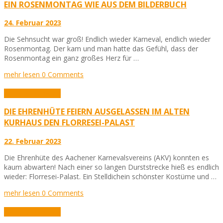
EIN ROSENMONTAG WIE AUS DEM BILDERBUCH
24. Februar 2023
Die Sehnsucht war groß! Endlich wieder Karneval, endlich wieder
Rosenmontag. Der kam und man hatte das Gefühl, dass der
Rosenmontag ein ganz großes Herz für …
mehr lesen
0 Comments
Aktuelles
Karneval
DIE EHRENHÜTE FEIERN AUSGELASSEN IM ALTEN
KURHAUS DEN FLORRESEI-PALAST
22. Februar 2023
Die Ehrenhüte des Aachener Karnevalsvereins (AKV) konnten es
kaum abwarten! Nach einer so langen Durststrecke hieß es endlich
wieder: Florresei-Palast. Ein Stelldichein schönster Kostüme und …
mehr lesen
0 Comments
Aktuelles
Karneval