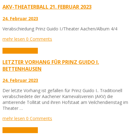
AKV-THEATERBALL 21. FEBRUAR 2023
24. Februar 2023
Verabschiedung Prinz Guido I./Theater Aachen/Album 4/4
mehr lesen
0 Comments
Aktuelles
Karneval
LETZTER VORHANG FÜR PRINZ GUIDO I.
BETTENHAUSEN
24. Februar 2023
Der letzte Vorhang ist gefallen für Prinz Guido I.. Traditionell
verabschiedete der Aachener Karnevalsverein (AKV) die
amtierende Tollität und ihren Hofstaat am Veilchendienstag im
Theater …
mehr lesen
0 Comments
Aktuelles
Karneval