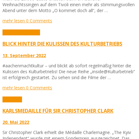
Weihnachtssingen auf dem Tivoli einen mehr als stimmungsvollen
Abend unter dem Motto „O kommet doch all“, der …
mehr lesen
0 Comments
Aktuelles
Allgemein
BLICK HINTER DIE KULISSEN DES KULTURBETRIEBS
13. September 2022
#aachenmachtkultur – und blickt ab sofort regelmäßig hinter die
Kulissen des Kulturbetriebs! Die neue Reihe „inside@Kulturbetrieb“
ist erfolgreich gestartet. Zu sehen sind die Filme der …
mehr lesen
0 Comments
Allgemein
KARLSMEDAILLE FÜR SIR CHRISTOPHER CLARK
20. Mai 2022
Sir Christopher Clark erhielt die Médaille Charlemagne. „The Kyiv
Independent“ wurde mit einem Sonderpreis ausgezeichnet. Das