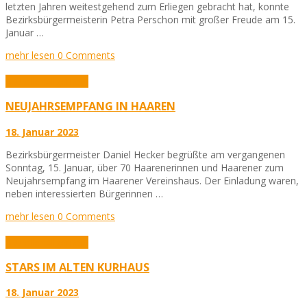
letzten Jahren weitestgehend zum Erliegen gebracht hat, konnte
Bezirksbürgermeisterin Petra Perschon mit großer Freude am 15.
Januar …
mehr lesen
0 Comments
Aktuelles
Allgemein
NEUJAHRSEMPFANG IN HAAREN
18. Januar 2023
Bezirksbürgermeister Daniel Hecker begrüßte am vergangenen
Sonntag, 15. Januar, über 70 Haarenerinnen und Haarener zum
Neujahrsempfang im Haarener Vereinshaus. Der Einladung waren,
neben interessierten Bürgerinnen …
mehr lesen
0 Comments
Aktuelles
Allgemein
STARS IM ALTEN KURHAUS
18. Januar 2023