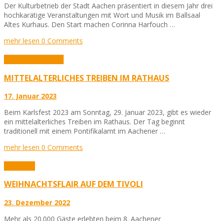
Der Kulturbetrieb der Stadt Aachen präsentiert in diesem Jahr drei
hochkarätige Veranstaltungen mit Wort und Musik im Ballsaal
Altes Kurhaus. Den Start machen Corinna Harfouch …
mehr lesen
0 Comments
Aktuelles
Allgemein
MITTELALTERLICHES TREIBEN IM RATHAUS
17. Januar 2023
Beim Karlsfest 2023 am Sonntag, 29. Januar 2023, gibt es wieder
ein mittelalterliches Treiben im Rathaus. Der Tag beginnt
traditionell mit einem Pontifikalamt im Aachener …
mehr lesen
0 Comments
Allgemein
WEIHNACHTSFLAIR AUF DEM TIVOLI
23. Dezember 2022
Mehr als 20.000 Gäste erlebten beim 8. Aachener