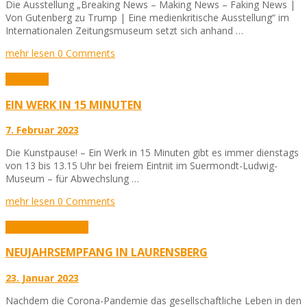
Die Ausstellung „Breaking News – Making News – Faking News |
Von Gutenberg zu Trump | Eine medienkritische Ausstellung“ im
Internationalen Zeitungsmuseum setzt sich anhand …
mehr lesen
0 Comments
Allgemein
EIN WERK IN 15 MINUTEN
7. Februar 2023
Die Kunstpause! – Ein Werk in 15 Minuten gibt es immer dienstags
von 13 bis 13.15 Uhr bei freiem Eintriit im Suermondt-Ludwig-
Museum – für Abwechslung …
mehr lesen
0 Comments
Aktuelles
Allgemein
NEUJAHRSEMPFANG IN LAURENSBERG
23. Januar 2023
Nachdem die Corona-Pandemie das gesellschaftliche Leben in den