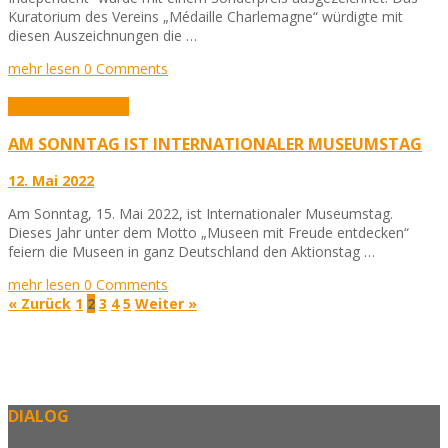
Kuratorium des Vereins „Médaille Charlemagne“ würdigte mit
diesen Auszeichnungen die …
mehr lesen
0 Comments
Aktuelles
Allgemein
AM SONNTAG IST INTERNATIONALER MUSEUMSTAG
12. Mai 2022
Am Sonntag, 15. Mai 2022, ist Internationaler Museumstag.
Dieses Jahr unter dem Motto „Museen mit Freude entdecken“
feiern die Museen in ganz Deutschland den Aktionstag …
mehr lesen
0 Comments
« Zurück
1
2
3
4
5
Weiter »
DIALOG