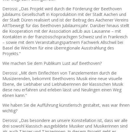
Derossi: „Das Projekt wird durch die Förderung der Beethoven
Jubiläums Gesellschaft in Koproduktion mit der Stadt Aachen und
der Stadt Düren realisiert und ist der Beitrag des Aachener Vereins
ARTbewegt für das Beethoven Jubiläumsjahr. Darüber hinaus stellt
die Kooperation mit der Association adLib aus Lausanne – mit
Kontakten in der französischsprachigen Schweiz und in Frankreich
– sowie mit dem Veranstaltungspartnern Fachwerk Allschwil bei
Basel die Weichen für eine überregionale Ausstrahlung des
Projekts.“
Wie machen Sie dem Publikum Lust auf Beethoven?
Derossi: „Mit dem Einflechten von Tanzelementen durch die
Musizierenden, bekommt Beethovens Musik eine neue visuelle
Ebene, die Liebhaber und Liebhaberinnen der klassischen Musik
diese neu erfahren und erleben lässt und Neulingen einen Weg
ebnen kann.“
Wie haben Sie die Aufführung künstlerisch gestaltet, was war Ihnen
wichtig?
Derossi: „Das besondere an unsere Konstellation ist, dass wir alle
drei sowohl klassisch ausgebildete Musiker und Musikerinnen sind
als auch Tänzer und Tänzerinnen. In diesem Projekt geht es