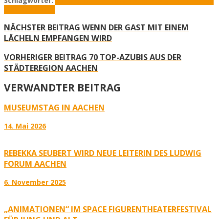
Schlagwörter:
Annalisa Derossi
FUNvorweg
Ludwig Forum
Ludwig
FUN Beethoven
NÄCHSTER BEITRAG
WENN DER GAST MIT EINEM
LÄCHELN EMPFANGEN WIRD
VORHERIGER BEITRAG
70 TOP-AZUBIS AUS DER
STÄDTEREGION AACHEN
VERWANDTER BEITRAG
MUSEUMSTAG IN AACHEN
14. Mai 2026
REBEKKA SEUBERT WIRD NEUE LEITERIN DES LUDWIG
FORUM AACHEN
6. November 2025
„ANIMATIONEN“ IM SPACE FIGURENTHEATERFESTIVAL