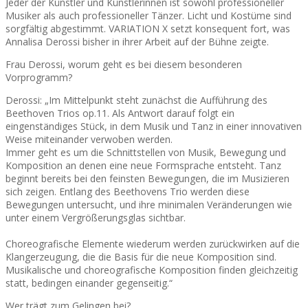
Jeder der Künstler und Künstlerinnen ist sowohl professioneller
Musiker als auch professioneller Tänzer. Licht und Kostüme sind
sorgfältig abgestimmt. VARIATION X setzt konsequent fort, was
Annalisa Derossi bisher in ihrer Arbeit auf der Bühne zeigte.
Frau Derossi, worum geht es bei diesem besonderen
Vorprogramm?
Derossi: „Im Mittelpunkt steht zunächst die Aufführung des
Beethoven Trios op.11. Als Antwort darauf folgt ein
eingenständiges Stück, in dem Musik und Tanz in einer innovativen
Weise miteinander verwoben werden.
Immer geht es um die Schnittstellen von Musik, Bewegung und
Komposition an denen eine neue Formsprache entsteht. Tanz
beginnt bereits bei den feinsten Bewegungen, die im Musizieren
sich zeigen. Entlang des Beethovens Trio werden diese
Bewegungen untersucht, und ihre minimalen Veränderungen wie
unter einem Vergrößerungsglas sichtbar.
Choreografische Elemente wiederum werden zurückwirken auf die
Klangerzeugung, die die Basis für die neue Komposition sind.
Musikalische und choreografische Komposition finden gleichzeitig
statt, bedingen einander gegenseitig.“
Wer trägt zum Gelingen bei?