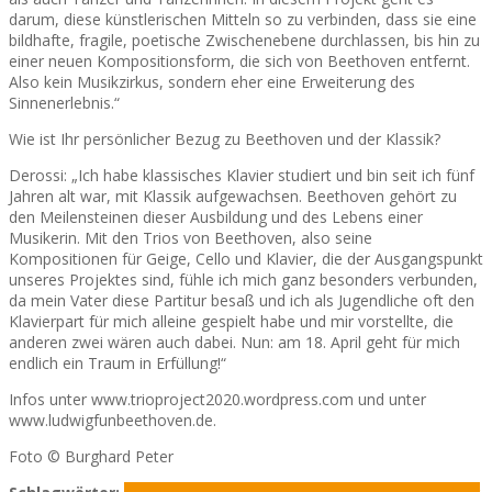
darum, diese künstlerischen Mitteln so zu verbinden, dass sie eine
bildhafte, fragile, poetische Zwischenebene durchlassen, bis hin zu
einer neuen Kompositionsform, die sich von Beethoven entfernt.
Also kein Musikzirkus, sondern eher eine Erweiterung des
Sinnenerlebnis.“
Wie ist Ihr persönlicher Bezug zu Beethoven und der Klassik?
Derossi: „Ich habe klassisches Klavier studiert und bin seit ich fünf
Jahren alt war, mit Klassik aufgewachsen. Beethoven gehört zu
den Meilensteinen dieser Ausbildung und des Lebens einer
Musikerin. Mit den Trios von Beethoven, also seine
Kompositionen für Geige, Cello und Klavier, die der Ausgangspunkt
unseres Projektes sind, fühle ich mich ganz besonders verbunden,
da mein Vater diese Partitur besaß und ich als Jugendliche oft den
Klavierpart für mich alleine gespielt habe und mir vorstellte, die
anderen zwei wären auch dabei. Nun: am 18. April geht für mich
endlich ein Traum in Erfüllung!“
Infos unter www.trioproject2020.wordpress.com und unter
www.ludwigfunbeethoven.de.
Foto © Burghard Peter