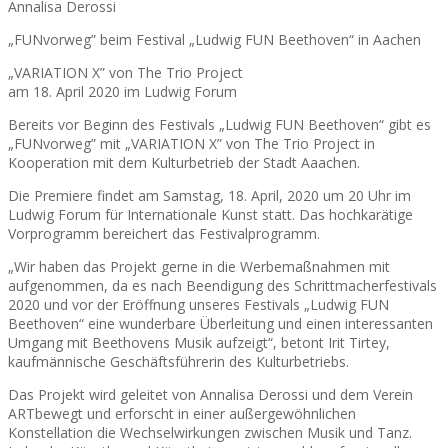
Annalisa Derossi
„FUNvorweg” beim Festival „Ludwig FUN Beethoven“ in Aachen
„VARIATION X” von The Trio Project
am 18. April 2020 im Ludwig Forum
Bereits vor Beginn des Festivals „Ludwig FUN Beethoven“ gibt es
„FUNvorweg” mit „VARIATION X” von The Trio Project in
Kooperation mit dem Kulturbetrieb der Stadt Aaachen.
Die Premiere findet am Samstag, 18. April, 2020 um 20 Uhr im
Ludwig Forum für Internationale Kunst statt. Das hochkarätige
Vorprogramm bereichert das Festivalprogramm.
„Wir haben das Projekt gerne in die Werbemaßnahmen mit
aufgenommen, da es nach Beendigung des Schrittmacherfestivals
2020 und vor der Eröffnung unseres Festivals „Ludwig FUN
Beethoven“ eine wunderbare Überleitung und einen interessanten
Umgang mit Beethovens Musik aufzeigt“, betont Irit Tirtey,
kaufmännische Geschäftsführerin des Kulturbetriebs.
Das Projekt wird geleitet von Annalisa Derossi und dem Verein
ARTbewegt und erforscht in einer außergewöhnlichen
Konstellation die Wechselwirkungen zwischen Musik und Tanz.