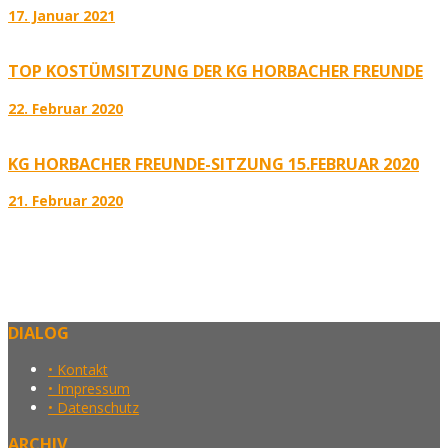
17. Januar 2021
TOP KOSTÜMSITZUNG DER KG HORBACHER FREUNDE
22. Februar 2020
KG HORBACHER FREUNDE-SITZUNG 15.FEBRUAR 2020
21. Februar 2020
DIALOG
• Kontakt
• Impressum
• Datenschutz
ARCHIV