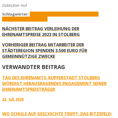
Zinkhütter Hof
Schlagwörter:
Ehrenamtspreis
Patrick Haas
Stolberg
Tim
Grüttemeier
Zinkhütter Hof
NÄCHSTER BEITRAG
VERLEIHUNG DER
EHRENAMTSPREISE 2023 IN STOLBERG
VORHERIGER BEITRAG
MITARBEITER DER
STÄDTEREGION SPENDEN 3.500 EURO FÜR
GEMEINNÜTZIGE ZWECKE
VERWANDTER BEITRAG
TAG DES EHRENAMTS: KUPFERSTADT STOLBERG
WÜRDIGT HERAUSRAGENDES ENGAGEMENT SEINER
EHRENAMTSPREISTRÄGER
23. Juli 2026
WO SCHULE AUF GESCHICHTE TRIFFT: DAS RITZEFELD-