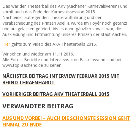
Das war der Theaterball des AKV (Aachener Karnevalsverein) und
somit auch das Ende der Karnevalssession 2015.
Nach einer aufregenden Theateraufführung und der
Verabschiedung des Prinzen Axel II. wurde im Foyér noch getanzt
und ausgelassen gefeiert, bis es dann gänzlich soweit war; die
Auskleidung und Entmachtung unseres Prinzen der Stadt Aachen.
Hier
gehts zum Video des AKV Theaterballs 2015.
Wir sehen und wieder am 11.11.2016.
Alle Fotos, Berichte und Interviews zum Fastelovvend sind bei
www.top-aachend.de zu sehen.
NÄCHSTER BEITRAG
INTERVIEW FEBRUAR 2015 MIT
BERND THRAENHARDT
VORHERIGER BEITRAG
AKV THEATERBALL 2015
VERWANDTER BEITRAG
AUS UND VORBEI – AUCH DIE SCHÖNSTE SESSION GEHT
EINMAL ZU ENDE