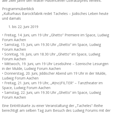
alle zwei Jahre den Walter-Hasenclever-Literaturpreis verleiht.
Programmüberblick
„Kulturhaus Barockfabrik redet Tacheles – Jüdisches Leben heute
und damals
bis 22. Juni 2019
• Freitag, 14. Juni, um 19 Uhr „Ghetto“ Premiere im Space, Ludwig
Forum Aachen
• Samstag, 15. Juni, um 19.30 Uhr „Ghetto“ im Space, Ludwig
Forum Aachen
• Sonntag, 16. Juni, um 18.30 Uhr „Ghetto“ im Space, Ludwig
Forum Aachen
• Mittwoch, 19. Juni, um 19 Uhr Lesebühne – Szenische Lesungen
in der Mulde, Ludwig Forum Aachen
• Donnerstag, 20. Juni, Jiddischer Abend um 19 Uhr in der Mulde,
Ludwig Forum Aachen
• Freitag, 21. Juni, um 19 Uhr, „#(no)FILTER“ – Tanztheater im
Space, Ludwig Forum Aachen
• Samstag, 22. Juni, um 19.30 Uhr „Ghetto“ im Space, Ludwig
Forum Aachen
Eine Eintrittskarte zu einer Veranstaltung der „Tacheles“-Reihe
berechtigt am selben Tag zum Besuch des Ludwig Forums mit der