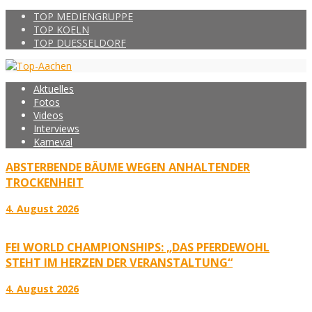
TOP MEDIENGRUPPE
TOP KOELN
TOP DUESSELDORF
Aktuelles
Fotos
Videos
Interviews
Karneval
ABSTERBENDE BÄUME WEGEN ANHALTENDER
TROCKENHEIT
4. August 2026
FEI WORLD CHAMPIONSHIPS: „DAS PFERDEWOHL
STEHT IM HERZEN DER VERANSTALTUNG“
4. August 2026