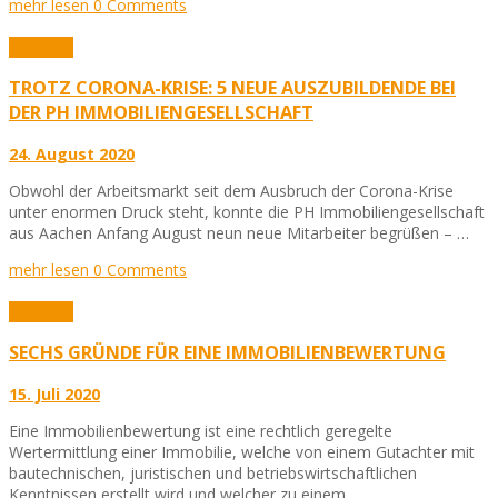
mehr lesen
0 Comments
Aktuelles
TROTZ CORONA-KRISE: 5 NEUE AUSZUBILDENDE BEI
DER PH IMMOBILIENGESELLSCHAFT
24. August 2020
Obwohl der Arbeitsmarkt seit dem Ausbruch der Corona-Krise
unter enormen Druck steht, konnte die PH Immobiliengesellschaft
aus Aachen Anfang August neun neue Mitarbeiter begrüßen – …
mehr lesen
0 Comments
Aktuelles
SECHS GRÜNDE FÜR EINE IMMOBILIENBEWERTUNG
15. Juli 2020
Eine Immobilienbewertung ist eine rechtlich geregelte
Wertermittlung einer Immobilie, welche von einem Gutachter mit
bautechnischen, juristischen und betriebswirtschaftlichen
Kenntnissen erstellt wird und welcher zu einem …