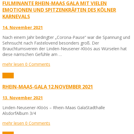
FULMINANTE RHEIN-MAAS GALA MIT VIELEN
EMOTIONEN UND SPITZENKRÄFTEN DES KÖLNER
KARNEVALS
14. November 2021
Nach einem Jahr bedingter „Corona-Pause“ war die Spannung und
Sehnsucht nach Fastelovend besonders groß. Der
Brauchtumsverein der Linden-Neusener-Klöös aus Würselen hat
diese närrischen Gefühle am …
mehr lesen
0 Comments
Fotos
RHEIN-MAAS-GALA 12.NOVEMBER 2021
13. November 2021
Linden-Neusener-Klöös – Rhein-Maas GalaStadthalle
AlsdorfAlbum 3/4
mehr lesen
0 Comments