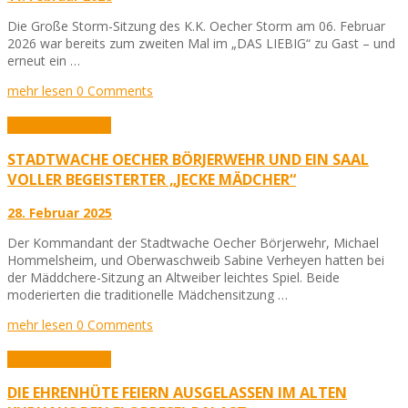
Die Große Storm-Sitzung des K.K. Oecher Storm am 06. Februar
2026 war bereits zum zweiten Mal im „DAS LIEBIG“ zu Gast – und
erneut ein …
mehr lesen
0 Comments
Aktuelles
Karneval
STADTWACHE OECHER BÖRJERWEHR UND EIN SAAL
VOLLER BEGEISTERTER „JECKE MÄDCHER“
28. Februar 2025
Der Kommandant der Stadtwache Oecher Börjerwehr, Michael
Hommelsheim, und Oberwaschweib Sabine Verheyen hatten bei
der Mäddchere-Sitzung an Altweiber leichtes Spiel. Beide
moderierten die traditionelle Mädchensitzung …
mehr lesen
0 Comments
Aktuelles
Karneval
DIE EHRENHÜTE FEIERN AUSGELASSEN IM ALTEN