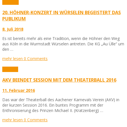
Aktuelles
20. HÖHNER-KONZERT IN WÜRSELEN BEGEISTERT DAS
PUBLIKUM
8. Juli 2018
Es ist bereits mehr als eine Tradition, wenn die Höhner den Weg
aus Köln in die Wurmstadt Würselen antreten. Die KG „Au Ülle“ um
den …
mehr lesen
0 Comments
Karneval
AKV BEENDET SESSION MIT DEM THEATERBALL 2016
11. Februar 2016
Das war der Theaterball des Aachener Karnevals Verein (AKV) in
der kurzen Session 2016. Ein buntes Programm mit der
Enthronisierung des Prinzen Michael II. (Kratzenberg) …
mehr lesen
0 Comments