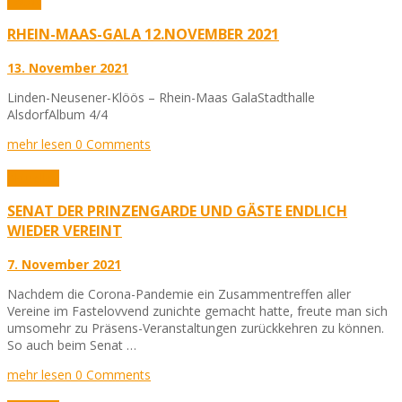
Fotos
RHEIN-MAAS-GALA 12.NOVEMBER 2021
13. November 2021
Linden-Neusener-Klöös – Rhein-Maas GalaStadthalle
AlsdorfAlbum 4/4
mehr lesen
0 Comments
Aktuelles
SENAT DER PRINZENGARDE UND GÄSTE ENDLICH
WIEDER VEREINT
7. November 2021
Nachdem die Corona-Pandemie ein Zusammentreffen aller
Vereine im Fastelovvend zunichte gemacht hatte, freute man sich
umsomehr zu Präsens-Veranstaltungen zurückkehren zu können.
So auch beim Senat …
mehr lesen
0 Comments